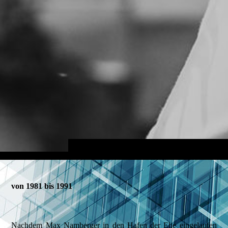
von 1981 bis 1991
Nachdem Max Namberger in den Hafen der Ehe eingelaufen