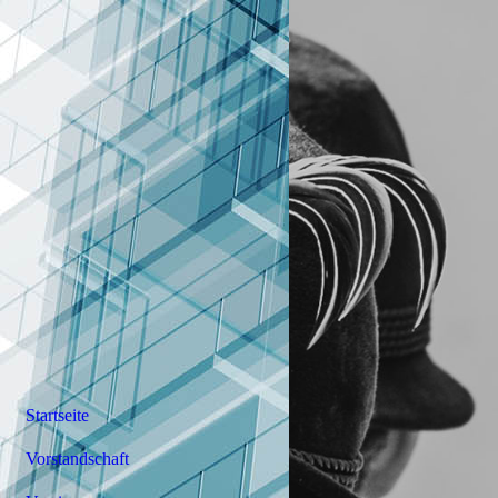
Startseite
Vorstandschaft