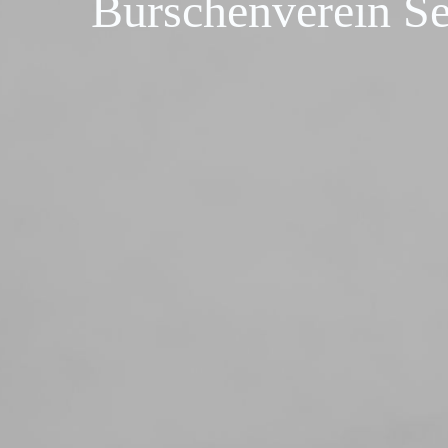
Burschenverein Se